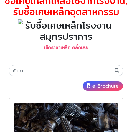
ซื้อเศษเหล็กเหลือใช้จากโรงงาน,
รับซื้อเศษเหล็กอุตสาหกรรม
เช็คราคาเหล็ก คลิ๊กเลย
e-Brochure