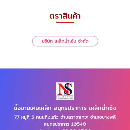
ตราสินค้า
บริษัท เหล็กน่ำเซ้ง จำกัด
ซื้อขายเศษเหล็ก สมุทรปราการ เหล็กน่ำเซ้ง
77 หมู่ที่ 5 ถนนกิ่งแก้ว ตำบลราชาเทวะ อำเภอบางพลี
สมุทรปราการ 10540