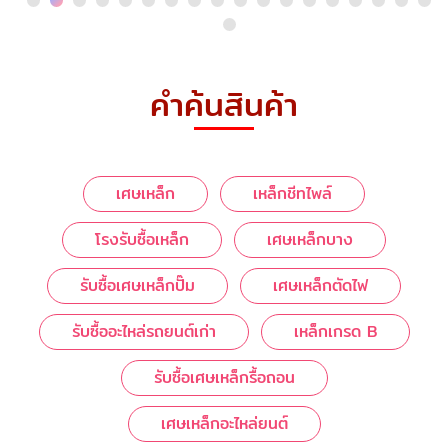
คำค้นสินค้า
เศษเหล็ก
เหล็กชีทไพล์
โรงรับซื้อเหล็ก
เศษเหล็กบาง
รับซื้อเศษเหล็กปั๊ม
เศษเหล็กตัดไฟ
รับซื้ออะไหล่รถยนต์เก่า
เหล็กเกรด B
รับซื้อเศษเหล็กรื้อถอน
เศษเหล็กอะไหล่ยนต์