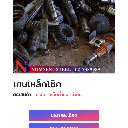
เศษเหล็กโช๊ค
ตราสินค้า :
บริษัท เหล็กน่ำเซ้ง จำกัด
ขอรายละเอียด