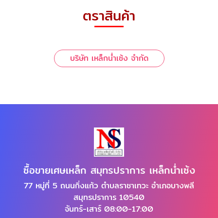
ตราสินค้า
บริษัท เหล็กน่ำเซ้ง จำกัด
ซื้อขายเศษเหล็ก สมุทรปราการ เหล็กน่ำเซ้ง
77 หมู่ที่ 5 ถนนกิ่งแก้ว ตำบลราชาเทวะ อำเภอบางพลี
สมุทรปราการ 10540
จันทร์-เสาร์ 08:00-17:00