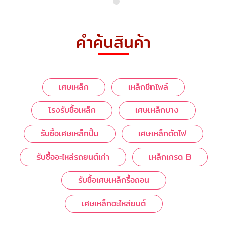
คำค้นสินค้า
เศษเหล็ก
เหล็กชีทไพล์
โรงรับซื้อเหล็ก
เศษเหล็กบาง
รับซื้อเศษเหล็กปั๊ม
เศษเหล็กตัดไฟ
รับซื้ออะไหล่รถยนต์เก่า
เหล็กเกรด B
รับซื้อเศษเหล็กรื้อถอน
เศษเหล็กอะไหล่ยนต์