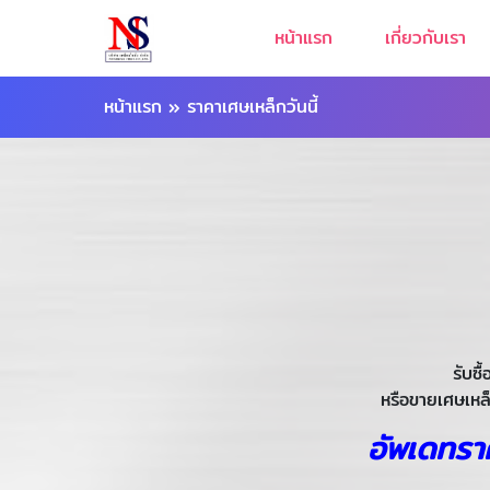
หน้าแรก
เกี่ยวกับเรา
หน้าแรก
»
ราคาเศษเหล็กวันนี้
รับซื
หรือขายเศษเหล็
อัพเดทราค