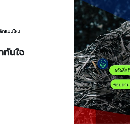
หล็กแบบไหน
กทันใจ