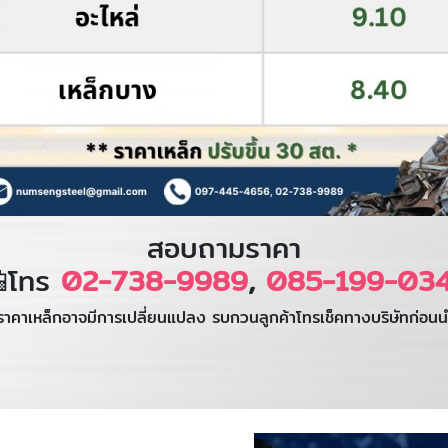
สอบถามราคา
โทร
02-738-9989
,
085-199-03
ราคาเหล็กอาจมีการเปลี่ยนแปลง รบกวนลูกค้าโทรเช็คทางบริษัทก่อนน