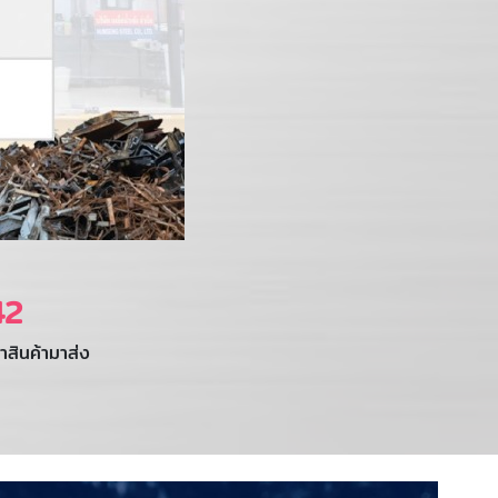
42
ำสินค้ามาส่ง