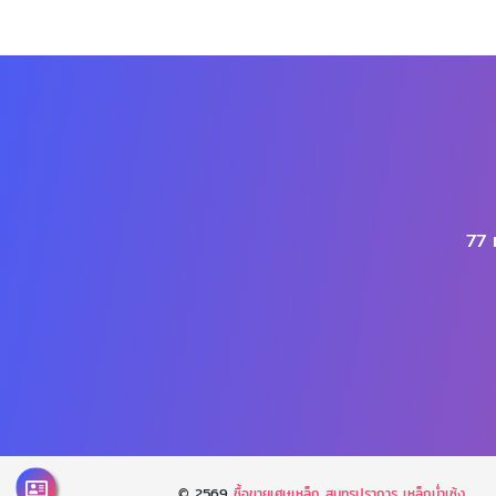
77 
© 2569
ซื้อขายเศษเหล็ก สมุทรปราการ เหล็กน่ำเซ้ง