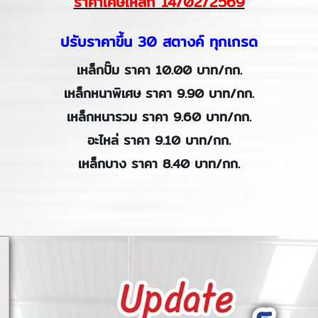
ราคาเศษเหล็ก 14/02/2569
ปรับราคาขึ้น 30 สตางค์ ทุกเกรด
เหล็กปั๊ม ราคา 10.00 บาท/กก.
เหล็กหนาพิเศษ ราคา 9.90 บาท/กก.
เหล็กหนารวม ราคา 9.60 บาท/กก.
อะไหล่ ราคา 9.10 บาท/กก.
เหล็กบาง ราคา 8.40 บาท/กก.