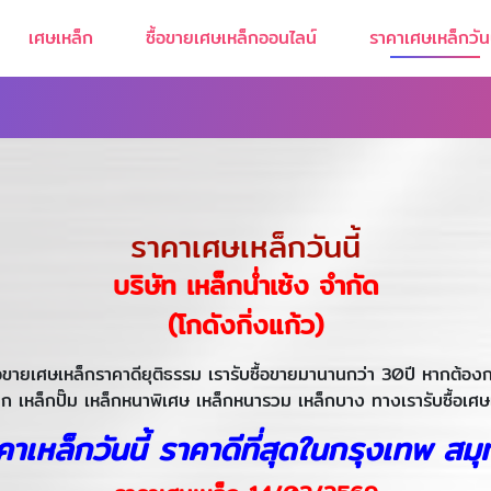
เศษเหล็ก
ซื้อขายเศษเหล็กออนไลน์
ราคาเศษเหล็กวันน
ราคาเศษเหล็กวันนี้
บริษัท เหล็กน่ำเซ้ง จำกัด
(โกดังกิ่งแก้ว)
้อขายเศษเหล็กราคาดียุติธรรม เรารับซื้อขายมานานกว่า 30ปี หากต้องก
ก เหล็กปั๊ม เหล็กหนาพิเศษ เหล็กหนารวม เหล็กบาง ทางเรารับซื้อเศ
าเหล็กวันนี้ ราคาดีที่สุดในกรุงเทพ ส