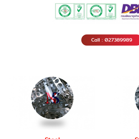
Call : 027389989