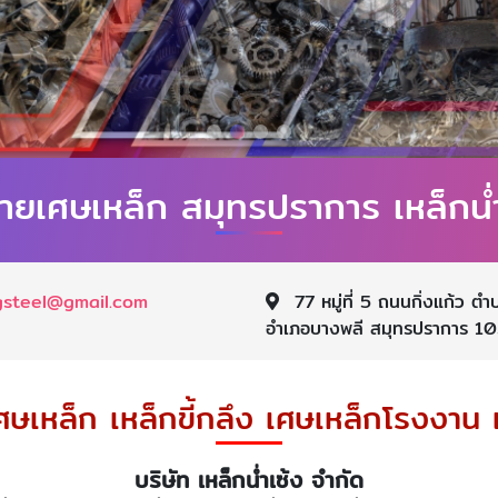
ขายเศษเหล็ก สมุทรปราการ เหล็กน่
steel@gmail.com
77 หมู่ที่ 5 ถนนกิ่งแก้ว ต
อำเภอบางพลี สมุทรปราการ 1
เศษเหล็ก เหล็กขี้กลึง เศษเหล็กโรงงาน เ
บริษัท เหล็กน่ำเซ้ง จำกัด