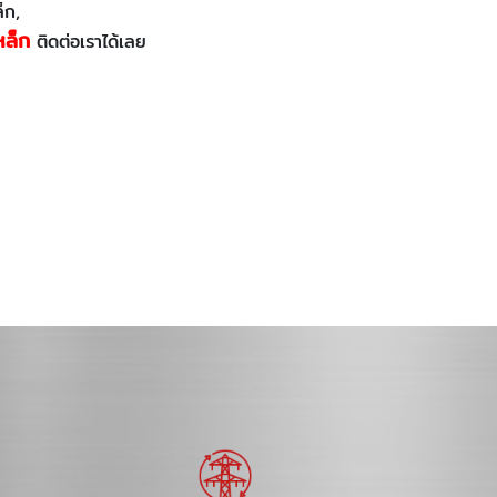
็ก,
หล็ก
ติดต่อเราได้เลย