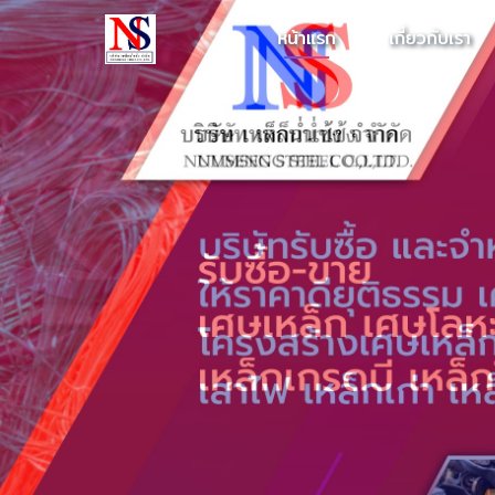
หน้าแรก
เกี่ยวกับเรา