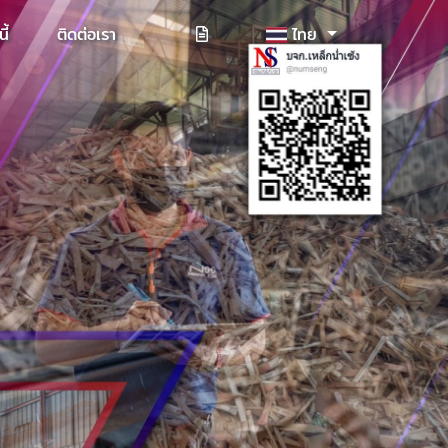
ี้
ติดต่อเรา
ไทย