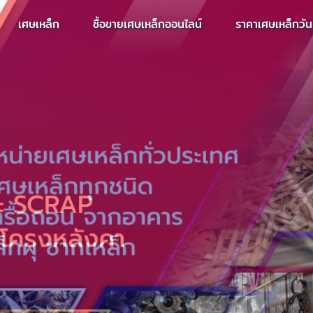
เศษเหล็ก
ซื้อขายเศษเหล็กออนไลน์
ราคาเศษเหล็กวันน